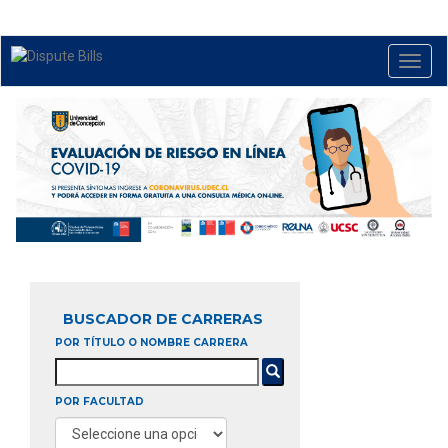
Pasar
al
contenido
Toggl
principal
navig
BUSCADOR DE CARRERAS
POR TÍTULO O NOMBRE CARRERA
POR FACULTAD